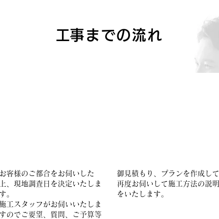
​工事までの流れ
​2.現地調査
3.御見積もりと工事方法
の説明​
お客様のご都合をお伺いした
御見積もり、プランを作成し
上、現地調査日を決定いたしま
再度お伺いして施工方法の説
す。
をいたします。
​施工スタッフがお伺いいたしま
すのでご要望、質問、ご予算等