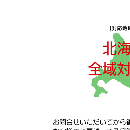
​【対応地
​北
全域
お問合せいただいてから