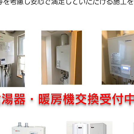
等を考慮し安心​で満足していただける施工
給湯器・暖房機交換受付