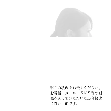
1.まずはお電話またはメ
ール・ＳＮＳで​お問合せ
下
さい
現在の状況をお伝えください。
​お電話、メール、ＳＮＳ等で画
像を送っていただいた場合快速
に対応可能です。