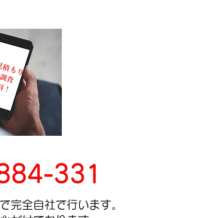
見積もり
調査
料！
884-331
で完全自社で行います。