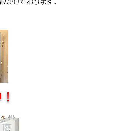
を心がけております。
中！