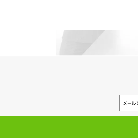
お見
メール