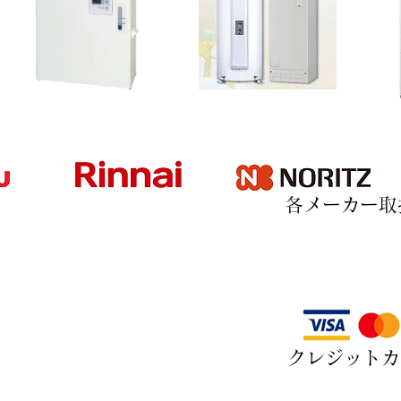
​各メーカー
​クレジット